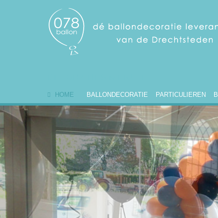
DECORATIES MENU 1
HOME
BALLONDECORATIE
PARTICULIEREN
B