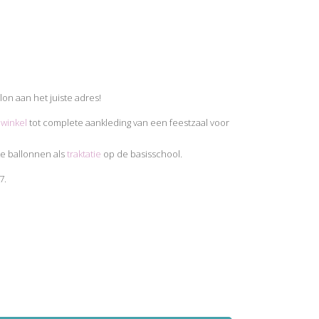
lon aan het juiste adres!
winkel
tot complete aankleding van een feestzaal voor
ke ballonnen als
traktatie
op de basisschool.
7.