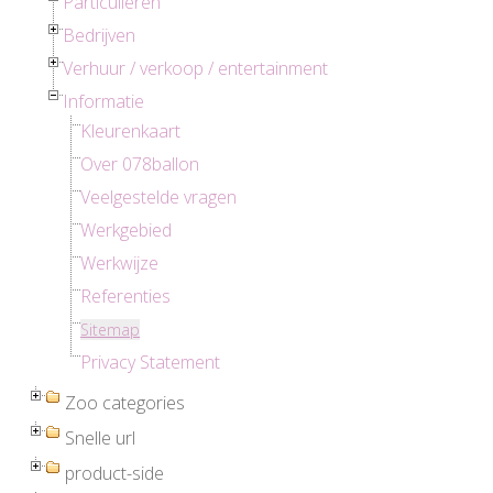
Particulieren
Bedrijven
Verhuur / verkoop / entertainment
Informatie
Kleurenkaart
Over 078ballon
Veelgestelde vragen
Werkgebied
Werkwijze
Referenties
Sitemap
Privacy Statement
Zoo categories
Snelle url
product-side