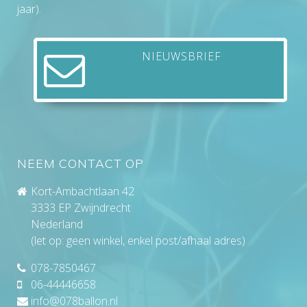
jaar).
NIEUWSBRIEF
NEEM CONTACT OP
Kort-Ambachtlaan 42
3333 EP Zwijndrecht
Nederland
(let op: geen winkel, enkel post/afhaal adres)
078-7850467
06-44446658
info@078ballon.nl