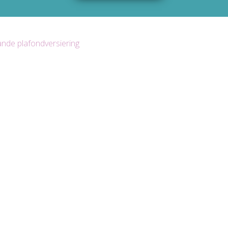
lande
plafondversiering