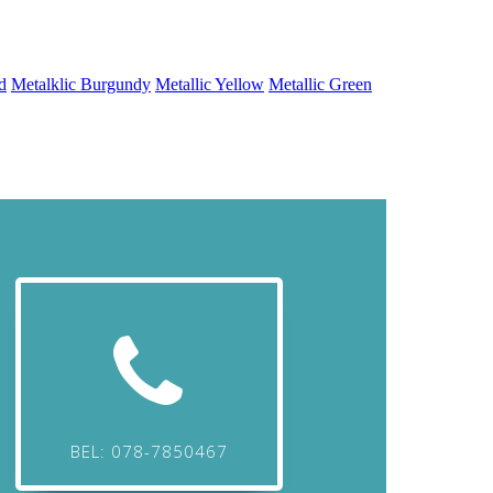
BEL: 078-7850467