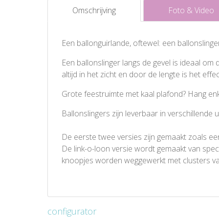
Omschrijving
Foto & Video
Een ballonguirlande, oftewel: een ballonslinge
Een ballonslinger langs de gevel is ideaal om
altijd in het zicht en door de lengte is het effe
Grote feestruimte met kaal plafond? Hang enke
Ballonslingers zijn leverbaar in verschillen
De eerste twee versies zijn gemaakt zoals ee
De link-o-loon versie wordt gemaakt van spe
knoopjes worden weggewerkt met clusters van 
configurator