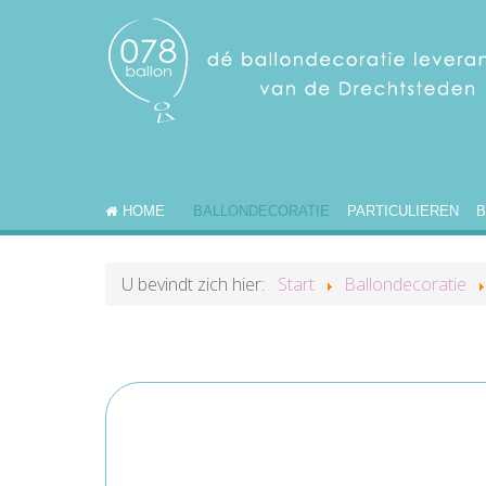
DECORATIES MENU 1
HOME
BALLONDECORATIE
PARTICULIEREN
B
U bevindt zich hier:
Start
Ballondecoratie