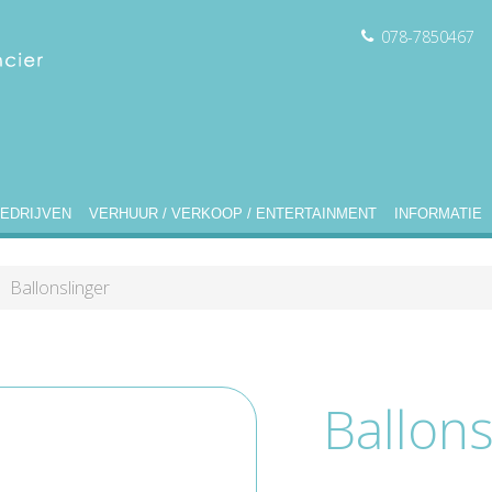
078-7850467
EDRIJVEN
VERHUUR / VERKOOP / ENTERTAINMENT
INFORMATIE
Ballonslinger
Ballons