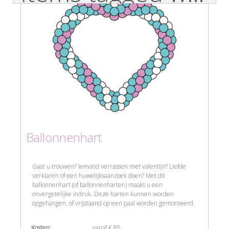
Ballonnenhart
Gaat u trouwen? Iemand verrassen met valentijn? Liefde
verklaren of een huwelijksaanzoek doen? Met dit
ballonnenhart (of ballonnenharten) maakt u een
onvergetelijke indruk. Deze harten kunnen worden
opgehangen, of vrijstaand op een paal worden gemonteerd.
Kosten:
vanaf € 85