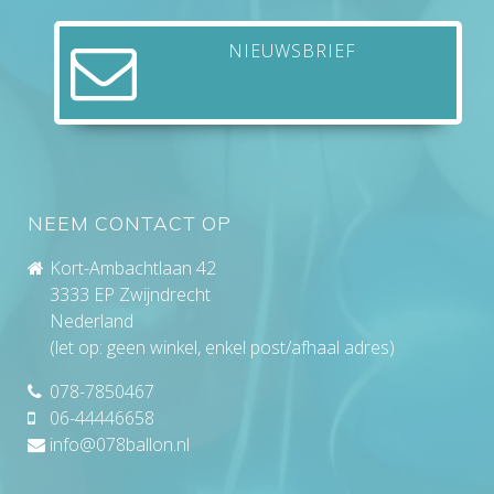
NIEUWSBRIEF
NEEM CONTACT OP
Kort-Ambachtlaan 42
3333 EP Zwijndrecht
Nederland
(let op: geen winkel, enkel post/afhaal adres)
078-7850467
06-44446658
info@078ballon.nl