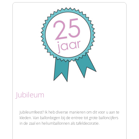
Jubileum
Jubileumfeest? Ik heb diverse manieren om dit voor u aan te
kleden. Van ballonbogen bij de entree tot grote balloncijfers
in de zaal en heliumballonnen als tafeldecoratie.